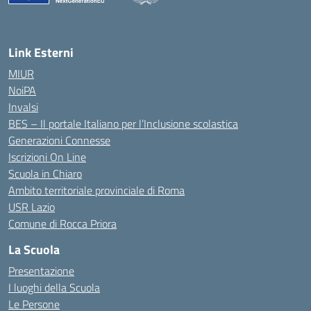
— Visita la pagina iniziale della scuola
Link Esterni
MIUR
NoiPA
Invalsi
BES – Il portale Italiano per l’Inclusione scolastica
Generazioni Connesse
Iscrizioni On Line
Scuola in Chiaro
Ambito territoriale provinciale di Roma
USR Lazio
Comune di Rocca Priora
La Scuola
Presentazione
I luoghi della Scuola
Le Persone