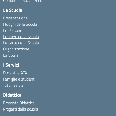
Comune di Rocca Priora
La Scuola
Presentazione
I luoghi della Scuola
Le Persone
I numeri della Scuola
Le carte della Scuola
Organizzazione
La Storia
I Servizi
Docenti e ATA
Famiglie e studenti
Tutti i servizi
Didattica
Proposta Didattica
Progetti della scuola