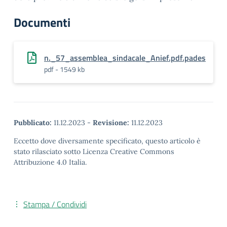
Documenti
n._57_assemblea_sindacale_Anief.pdf.pades
pdf - 1549 kb
Pubblicato:
11.12.2023
-
Revisione:
11.12.2023
Eccetto dove diversamente specificato, questo articolo è
stato rilasciato sotto Licenza Creative Commons
Attribuzione 4.0 Italia.
Stampa / Condividi