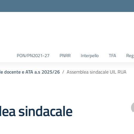
la scuola
PON/PN2021-27
PNRR
Interpello
TFA
Reg.
ale docente e ATA a.s 2025/26
Assemblea sindacale UIL RUA
ea sindacale