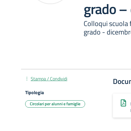
grado –
Colloqui scuola 
grado - dicemb
Stampa / Condividi
Docu
Tipologia
Circolari per alunni e famiglie