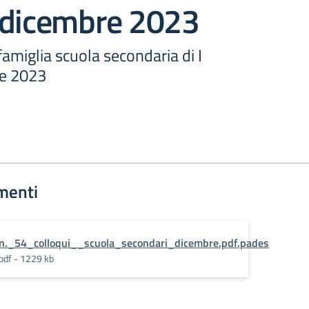
 dicembre 2023
famiglia scuola secondaria di I
re 2023
menti
n._54_colloqui__scuola_secondari_dicembre.pdf.pades
pdf - 1229 kb