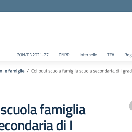
la scuola
PON/PN2021-27
PNRR
Interpello
TFA
Reg.
ni e famiglie
Colloqui scuola famiglia scuola secondaria di I gr
 scuola famiglia
econdaria di I