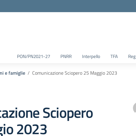
la scuola
PON/PN2021-27
PNRR
Interpello
TFA
Reg.
ni e famiglie
Comunicazione Sciopero 25 Maggio 2023
azione Sciopero
io 2023