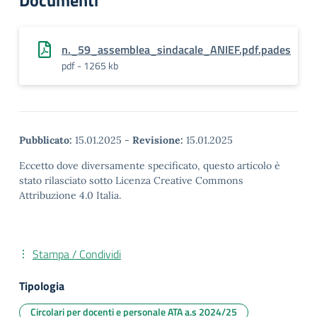
Documenti
n._59_assemblea_sindacale_ANIEF.pdf.pades
pdf - 1265 kb
Pubblicato:
15.01.2025
-
Revisione:
15.01.2025
Eccetto dove diversamente specificato, questo articolo è
stato rilasciato sotto Licenza Creative Commons
Attribuzione 4.0 Italia.
Stampa / Condividi
Tipologia
Circolari per docenti e personale ATA a.s 2024/25