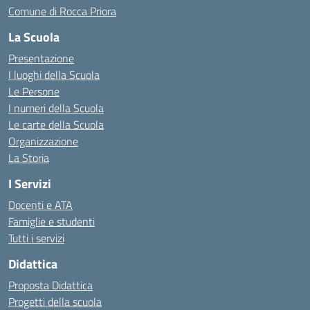
Comune di Rocca Priora
La Scuola
Presentazione
I luoghi della Scuola
Le Persone
I numeri della Scuola
Le carte della Scuola
Organizzazione
La Storia
I Servizi
Docenti e ATA
Famiglie e studenti
Tutti i servizi
Didattica
Proposta Didattica
Progetti della scuola