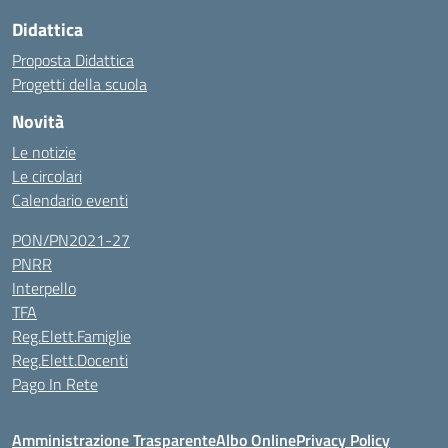
Didattica
Proposta Didattica
Progetti della scuola
Novità
Le notizie
Le circolari
Calendario eventi
PON/PN2021-27
PNRR
Interpello
TFA
Reg.Elett.Famiglie
Reg.Elett.Docenti
Pago In Rete
Amministrazione Trasparente
Albo Online
Privacy Policy