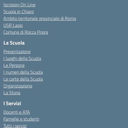
Iscrizioni On Line
Scuola in Chiaro
Ambito territoriale provinciale di Roma
USR Lazio
Comune di Rocca Priora
La Scuola
Presentazione
I luoghi della Scuola
Le Persone
I numeri della Scuola
Le carte della Scuola
Organizzazione
La Storia
I Servizi
Docenti e ATA
Famiglie e studenti
Tutti i servizi