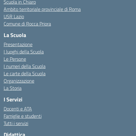
Scuola in Chiaro
Ambito territoriale provinciale di Roma
USR Lazio
Comune di Rocca Priora
La Scuola
Presentazione
I luoghi della Scuola
Le Persone
I numeri della Scuola
Le carte della Scuola
Organizzazione
La Storia
I Servizi
Docenti e ATA
Famiglie e studenti
Tutti i servizi
Didattica