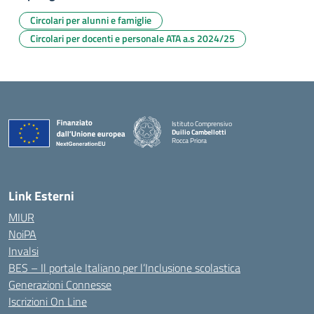
Circolari per alunni e famiglie
Circolari per docenti e personale ATA a.s 2024/25
Istituto Comprensivo
Duilio Cambellotti
Rocca Priora
— Visita la pagina iniziale della scuola
Link Esterni
MIUR
NoiPA
Invalsi
BES – Il portale Italiano per l’Inclusione scolastica
Generazioni Connesse
Iscrizioni On Line