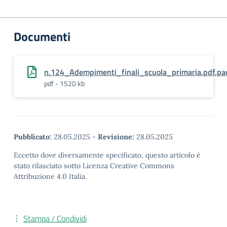
Documenti
n.124_Adempimenti_finali_scuola_primaria.pdf.pa
pdf - 1520 kb
Pubblicato:
28.05.2025
-
Revisione:
28.05.2025
Eccetto dove diversamente specificato, questo articolo è
stato rilasciato sotto Licenza Creative Commons
Attribuzione 4.0 Italia.
Stampa / Condividi