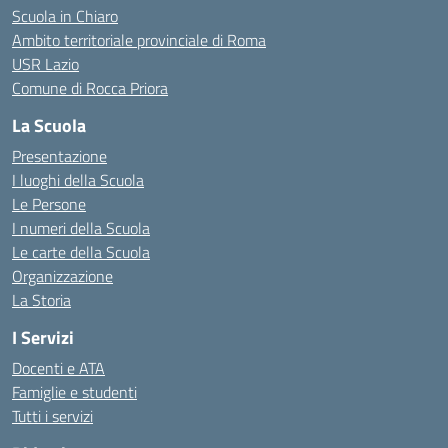
Scuola in Chiaro
Ambito territoriale provinciale di Roma
USR Lazio
Comune di Rocca Priora
La Scuola
Presentazione
I luoghi della Scuola
Le Persone
I numeri della Scuola
Le carte della Scuola
Organizzazione
La Storia
I Servizi
Docenti e ATA
Famiglie e studenti
Tutti i servizi