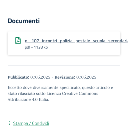
Documenti
n._107_incontri_polizia_postale_scuola_secondar
pdf - 1128 kb
Pubblicato:
07.05.2025
-
Revisione:
07.05.2025
Eccetto dove diversamente specificato, questo articolo è
stato rilasciato sotto Licenza Creative Commons
Attribuzione 4.0 Italia.
Stampa / Condividi