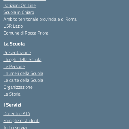
Iscrizioni On Line
Scuola in Chiaro
Ambito territoriale provinciale di Roma
USR Lazio
Comune di Rocca Priora
La Scuola
Presentazione
I luoghi della Scuola
Le Persone
I numeri della Scuola
Le carte della Scuola
Organizzazione
La Storia
I Servizi
Docenti e ATA
Famiglie e studenti
Tutti i servizi