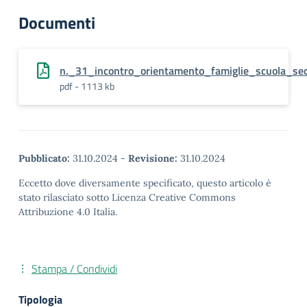
Documenti
n._31_incontro_orientamento_famiglie_scuola_sec
pdf - 1113 kb
Pubblicato:
31.10.2024
-
Revisione:
31.10.2024
Eccetto dove diversamente specificato, questo articolo è
stato rilasciato sotto Licenza Creative Commons
Attribuzione 4.0 Italia.
Stampa / Condividi
Tipologia