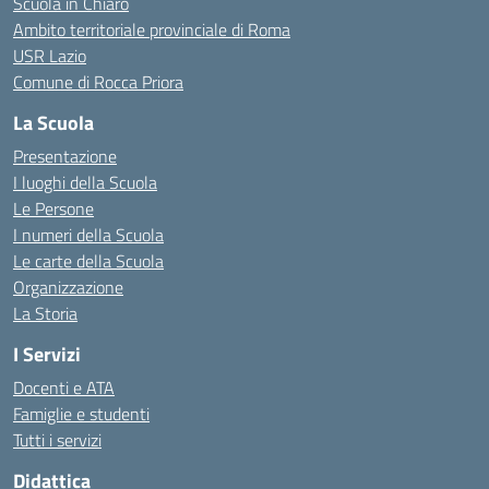
Scuola in Chiaro
Ambito territoriale provinciale di Roma
USR Lazio
Comune di Rocca Priora
La Scuola
Presentazione
I luoghi della Scuola
Le Persone
I numeri della Scuola
Le carte della Scuola
Organizzazione
La Storia
I Servizi
Docenti e ATA
Famiglie e studenti
Tutti i servizi
Didattica