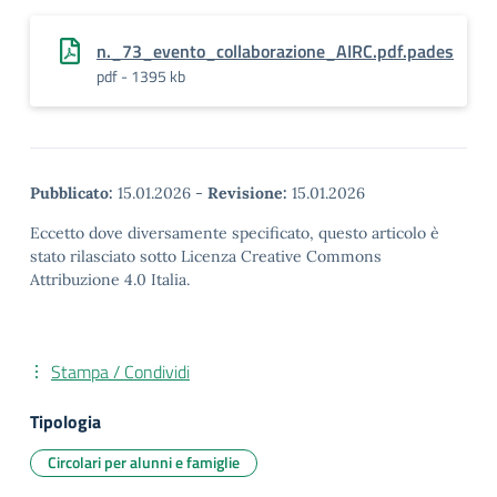
n._73_evento_collaborazione_AIRC.pdf.pades
pdf - 1395 kb
Pubblicato:
15.01.2026
-
Revisione:
15.01.2026
Eccetto dove diversamente specificato, questo articolo è
stato rilasciato sotto Licenza Creative Commons
Attribuzione 4.0 Italia.
Stampa / Condividi
Tipologia
Circolari per alunni e famiglie