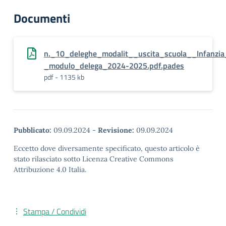
Documenti
n._10_deleghe_modalit__uscita_scuola__Infanzia
_modulo_delega_2024-2025.pdf.pades
pdf - 1135 kb
Pubblicato:
09.09.2024
-
Revisione:
09.09.2024
Eccetto dove diversamente specificato, questo articolo è
stato rilasciato sotto Licenza Creative Commons
Attribuzione 4.0 Italia.
Stampa / Condividi