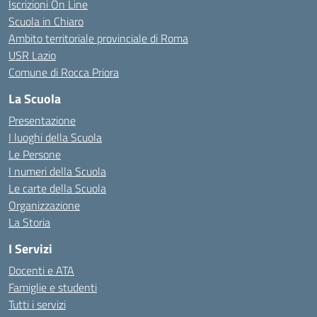
Iscrizioni On Line
Scuola in Chiaro
Ambito territoriale provinciale di Roma
USR Lazio
Comune di Rocca Priora
La Scuola
Presentazione
I luoghi della Scuola
Le Persone
I numeri della Scuola
Le carte della Scuola
Organizzazione
La Storia
I Servizi
Docenti e ATA
Famiglie e studenti
Tutti i servizi