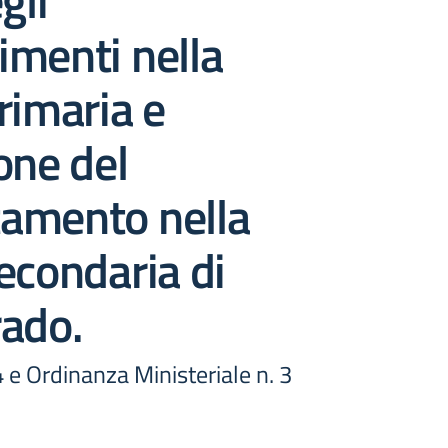
gli
menti nella
rimaria e
one del
amento nella
econdaria di
rado.
e Ordinanza Ministeriale n. 3