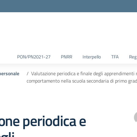
la scuola
PON/PN2021-27
PNRR
Interpello
TFA
Reg.
 personale
Valutazione periodica e finale degli apprendimenti 
comportamento nella scuola secondaria di primo grad
one periodica e