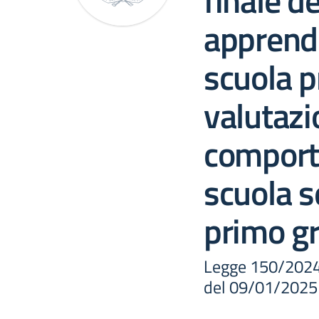
finale de
apprendi
scuola p
valutazi
comport
scuola s
primo g
Legge 150/2024 
del 09/01/2025