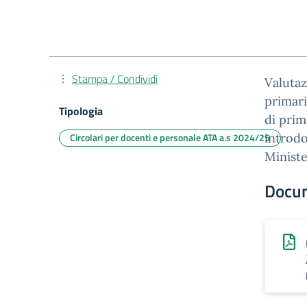
Stampa / Condividi
Valutaz
primari
Tipologia
di prim
Circolari per docenti e personale ATA a.s 2024/25
introdo
Ministe
Docu