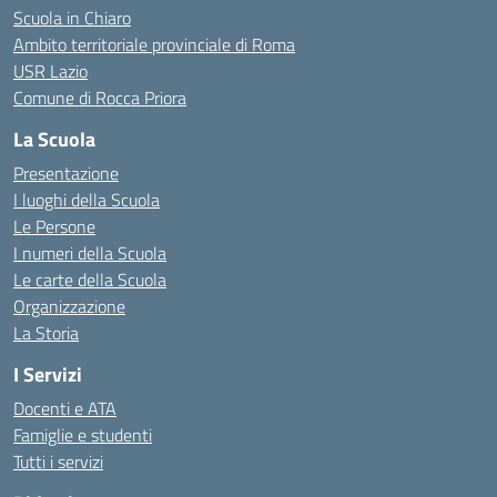
Scuola in Chiaro
Ambito territoriale provinciale di Roma
USR Lazio
Comune di Rocca Priora
La Scuola
Presentazione
I luoghi della Scuola
Le Persone
I numeri della Scuola
Le carte della Scuola
Organizzazione
La Storia
I Servizi
Docenti e ATA
Famiglie e studenti
Tutti i servizi