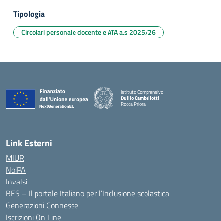
Tipologia
Circolari personale docente e ATA a.s 2025/26
Istituto Comprensivo
Duilio Cambellotti
Rocca Priora
— Visita la pagina iniziale della scuola
Link Esterni
MIUR
NoiPA
Invalsi
BES – Il portale Italiano per l’Inclusione scolastica
Generazioni Connesse
Iscrizioni On Line