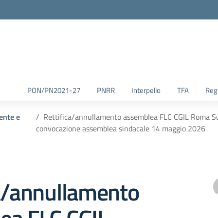
la scuola
PON/PN2021-27
PNRR
Interpello
TFA
Reg.
ente e
Rettifica/annullamento assemblea FLC CGIL Roma Su
convocazione assemblea sindacale 14 maggio 2026
ca/annullamento