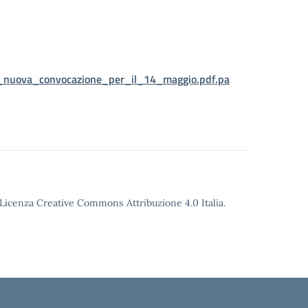
_nuova_convocazione_per_il_14_maggio.pdf.pa
o Licenza Creative Commons Attribuzione 4.0 Italia.