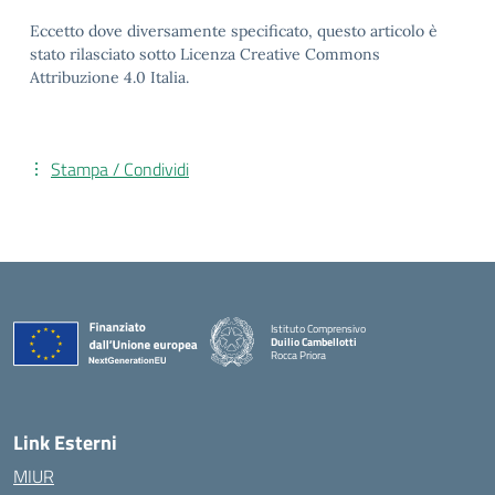
Eccetto dove diversamente specificato, questo articolo è
stato rilasciato sotto Licenza Creative Commons
Attribuzione 4.0 Italia.
Stampa / Condividi
Istituto Comprensivo
Duilio Cambellotti
Rocca Priora
— Visita la pagina iniziale della scuola
Link Esterni
MIUR