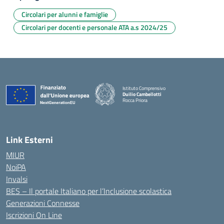
Circolari per alunni e famiglie
Circolari per docenti e personale ATA a.s 2024/25
Istituto Comprensivo
Duilio Cambellotti
Rocca Priora
— Visita la pagina iniziale della scuola
Link Esterni
MIUR
NoiPA
Invalsi
BES – Il portale Italiano per l’Inclusione scolastica
Generazioni Connesse
Iscrizioni On Line