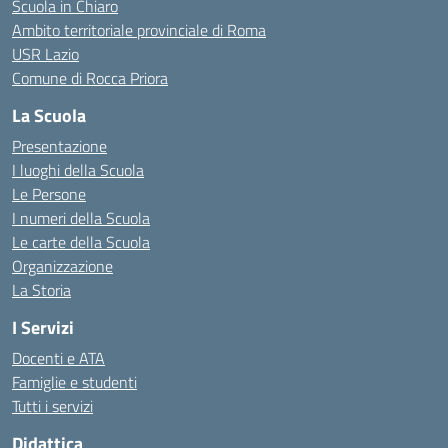
Scuola in Chiaro
Ambito territoriale provinciale di Roma
USR Lazio
Comune di Rocca Priora
La Scuola
Presentazione
I luoghi della Scuola
Le Persone
I numeri della Scuola
Le carte della Scuola
Organizzazione
La Storia
I Servizi
Docenti e ATA
Famiglie e studenti
Tutti i servizi
Didattica