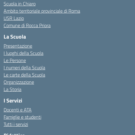
Scuola in Chiaro
Ambito territoriale provinciale di Roma
USR Lazio
Comune di Rocca Priora
La Scuola
Presentazione
I luoghi della Scuola
Le Persone
I numeri della Scuola
Le carte della Scuola
Organizzazione
La Storia
I Servizi
Docenti e ATA
Famiglie e studenti
Tutti i servizi