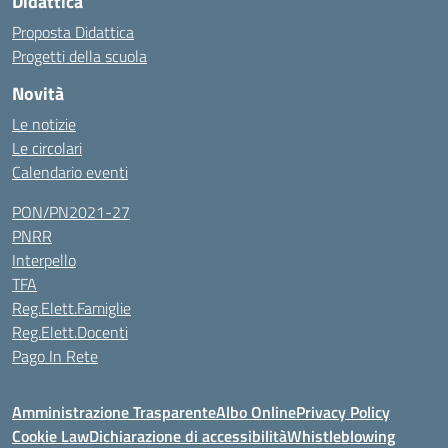
Didattica
Proposta Didattica
Progetti della scuola
Novità
Le notizie
Le circolari
Calendario eventi
PON/PN2021-27
PNRR
Interpello
TFA
Reg.Elett.Famiglie
Reg.Elett.Docenti
Pago In Rete
Amministrazione Trasparente
Albo Online
Privacy Policy
Cookie Law
Dichiarazione di accessibilità
Whistleblowing