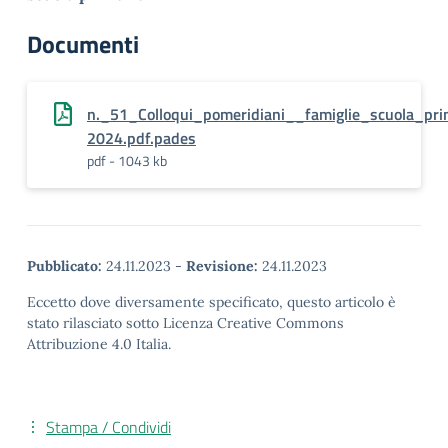
Documenti
n._51_Colloqui_pomeridiani__famiglie_scuola_pr
2024.pdf.pades
pdf - 1043 kb
Pubblicato:
24.11.2023
-
Revisione:
24.11.2023
Eccetto dove diversamente specificato, questo articolo è
stato rilasciato sotto Licenza Creative Commons
Attribuzione 4.0 Italia.
Stampa / Condividi