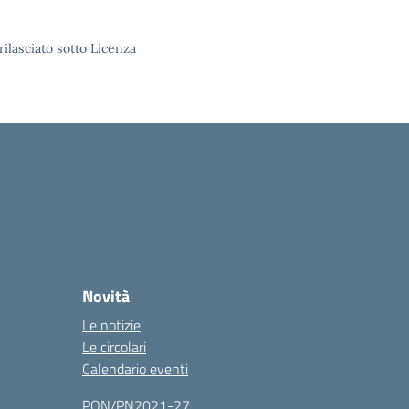
rilasciato sotto Licenza
Novità
Le notizie
Le circolari
Calendario eventi
PON/PN2021-27