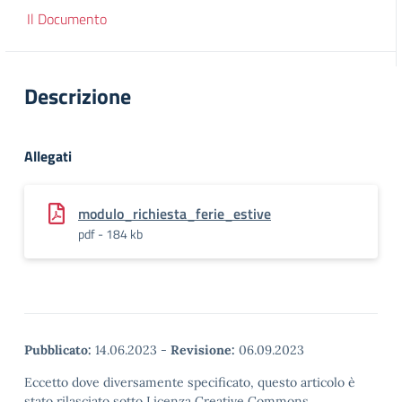
Il Documento
Descrizione
Allegati
modulo_richiesta_ferie_estive
pdf - 184 kb
Pubblicato:
14.06.2023
-
Revisione:
06.09.2023
Eccetto dove diversamente specificato, questo articolo è
stato rilasciato sotto Licenza Creative Commons