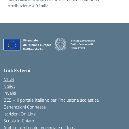
Attribuzione 4.0 Italia.
Istituto Comprensivo
Duilio Cambellotti
Rocca Priora
— Visita la pagina iniziale della scuola
Link Esterni
MIUR
NoiPA
Invalsi
BES – Il portale Italiano per l’Inclusione scolastica
Generazioni Connesse
Iscrizioni On Line
Scuola in Chiaro
Ambito territoriale provinciale di Roma