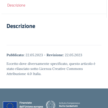
Descrizione
Descrizione
Pubblicato:
22.05.2023
-
Revisione:
22.05.2023
Eccetto dove diversamente specificato, questo articolo è
stato rilasciato sotto Licenza Creative Commons
Attribuzione 4.0 Italia.
Istituto Comprensivo
Duilio Cambellotti