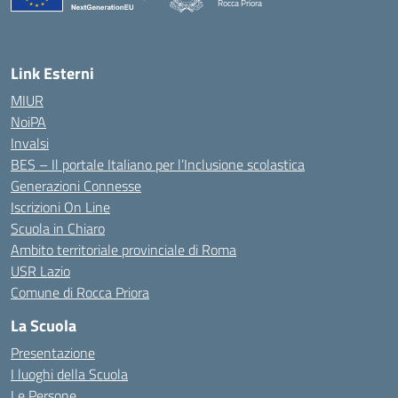
Rocca Priora
— Visita la pagina iniziale della scuola
Link Esterni
MIUR
NoiPA
Invalsi
BES – Il portale Italiano per l’Inclusione scolastica
Generazioni Connesse
Iscrizioni On Line
Scuola in Chiaro
Ambito territoriale provinciale di Roma
USR Lazio
Comune di Rocca Priora
La Scuola
Presentazione
I luoghi della Scuola
Le Persone