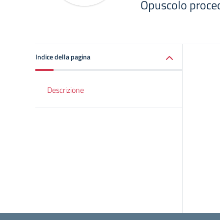
Opuscolo proced
Indice della pagina
Descrizione