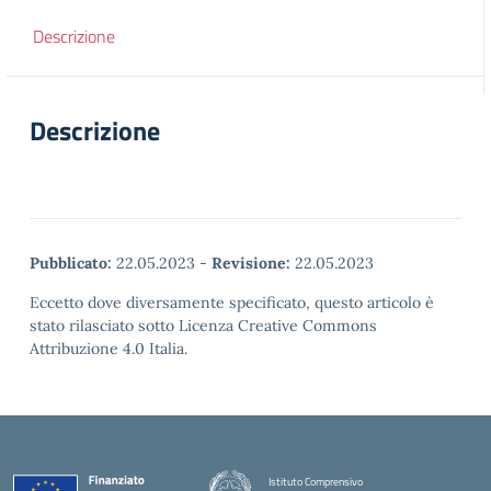
Descrizione
Descrizione
Pubblicato:
22.05.2023
-
Revisione:
22.05.2023
Eccetto dove diversamente specificato, questo articolo è
stato rilasciato sotto Licenza Creative Commons
Attribuzione 4.0 Italia.
Istituto Comprensivo