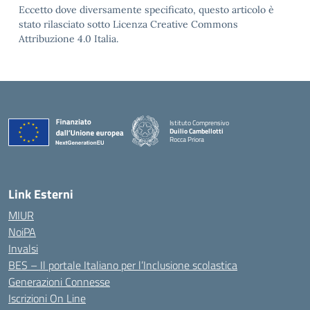
Eccetto dove diversamente specificato, questo articolo è
stato rilasciato sotto Licenza Creative Commons
Attribuzione 4.0 Italia.
Istituto Comprensivo
Duilio Cambellotti
Rocca Priora
— Visita la pagina iniziale della scuola
Link Esterni
MIUR
NoiPA
Invalsi
BES – Il portale Italiano per l’Inclusione scolastica
Generazioni Connesse
Iscrizioni On Line