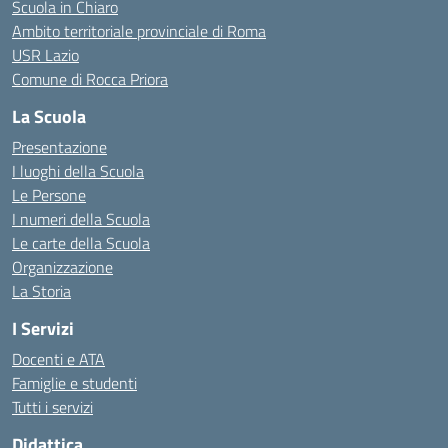
Scuola in Chiaro
Ambito territoriale provinciale di Roma
USR Lazio
Comune di Rocca Priora
La Scuola
Presentazione
I luoghi della Scuola
Le Persone
I numeri della Scuola
Le carte della Scuola
Organizzazione
La Storia
I Servizi
Docenti e ATA
Famiglie e studenti
Tutti i servizi
Didattica