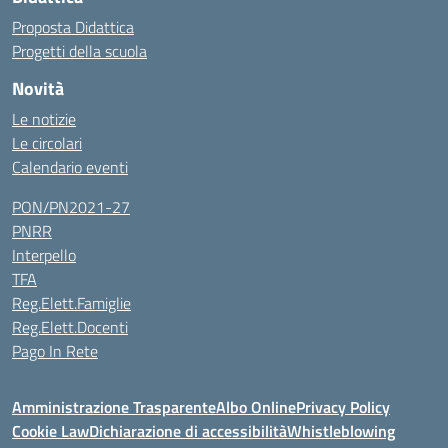
Proposta Didattica
Progetti della scuola
Novità
Le notizie
Le circolari
Calendario eventi
PON/PN2021-27
PNRR
Interpello
TFA
Reg.Elett.Famiglie
Reg.Elett.Docenti
Pago In Rete
Amministrazione Trasparente
Albo Online
Privacy Policy
Cookie Law
Dichiarazione di accessibilità
Whistleblowing