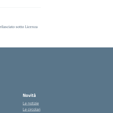
rilasciato sotto Licenza
Novità
Le notizie
Le circolari