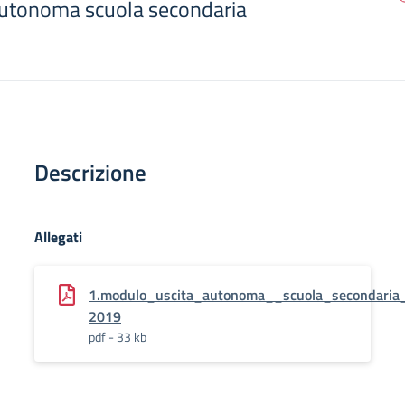
autonoma scuola secondaria
Descrizione
Allegati
1.modulo_uscita_autonoma__scuola_secondaria
2019
pdf - 33 kb