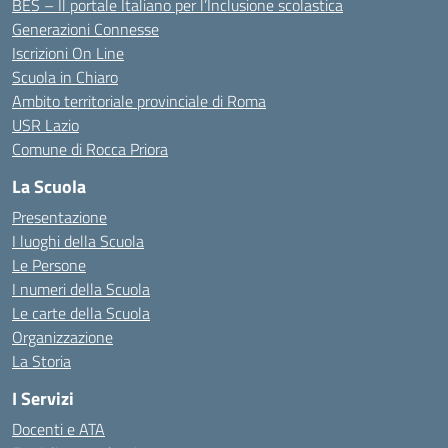
BES – Il portale Italiano per l’Inclusione scolastica
Generazioni Connesse
Iscrizioni On Line
Scuola in Chiaro
Ambito territoriale provinciale di Roma
USR Lazio
Comune di Rocca Priora
La Scuola
Presentazione
I luoghi della Scuola
Le Persone
I numeri della Scuola
Le carte della Scuola
Organizzazione
La Storia
I Servizi
Docenti e ATA