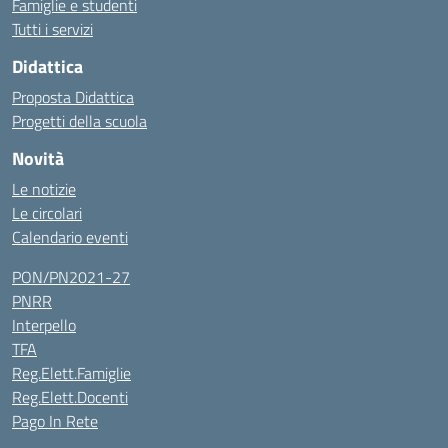
Famiglie e studenti
Tutti i servizi
Didattica
Proposta Didattica
Progetti della scuola
Novità
Le notizie
Le circolari
Calendario eventi
PON/PN2021-27
PNRR
Interpello
TFA
Reg.Elett.Famiglie
Reg.Elett.Docenti
Pago In Rete