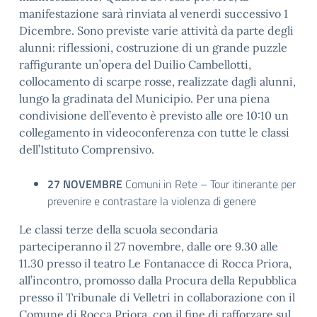
manifestazione sarà rinviata al venerdì successivo 1
Dicembre. Sono previste varie attività da parte degli
alunni: riflessioni, costruzione di un grande puzzle
raffigurante un’opera del Duilio Cambellotti,
collocamento di scarpe rosse, realizzate dagli alunni,
lungo la gradinata del Municipio. Per una piena
condivisione dell’evento è previsto alle ore 10:10 un
collegamento in videoconferenza con tutte le classi
dell’Istituto Comprensivo.
27 NOVEMBRE
Comuni in Rete – Tour itinerante per
prevenire e contrastare la violenza di genere
Le classi terze della scuola secondaria
parteciperanno il 27 novembre, dalle ore 9.30 alle
11.30 presso il teatro Le Fontanacce di Rocca Priora,
all’incontro, promosso dalla Procura della Repubblica
presso il Tribunale di Velletri in collaborazione con il
Comune di Rocca Priora, con il fine di rafforzare sul