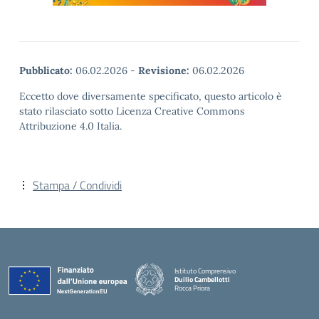
Pubblicato:
06.02.2026
-
Revisione:
06.02.2026
Eccetto dove diversamente specificato, questo articolo è
stato rilasciato sotto Licenza Creative Commons
Attribuzione 4.0 Italia.
Stampa / Condividi
Istituto Comprensivo
Duilio Cambellotti
Rocca Priora
— Visita la pagina iniziale della scuola