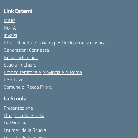
Link Esterni
MIUR
NoiPA
Invalsi
BES – Il portale Italiano per l’Inclusione scolastica
Generazioni Connesse
Iscrizioni On Line
Scuola in Chiaro
Ambito territoriale provinciale di Roma
USR Lazio
Comune di Rocca Priora
La Scuola
Presentazione
I luoghi della Scuola
Le Persone
I numeri della Scuola
Le carte della Scuola