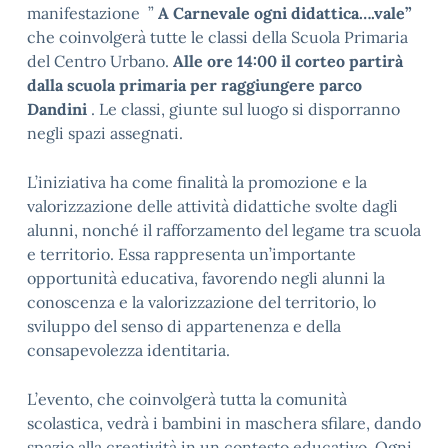
manifestazione ”
A Carnevale ogni didattica….vale”
che coinvolgerà tutte le classi della Scuola Primaria
del Centro Urbano.
Alle ore 14:00 il corteo partirà
dalla scuola primaria per raggiungere parco
Dandini
. Le classi, giunte sul luogo si disporranno
negli spazi assegnati.
L’iniziativa ha come finalità la promozione e la
valorizzazione delle attività didattiche svolte dagli
alunni, nonché il rafforzamento del legame tra scuola
e territorio. Essa rappresenta un’importante
opportunità educativa, favorendo negli alunni la
conoscenza e la valorizzazione del territorio, lo
sviluppo del senso di appartenenza e della
consapevolezza identitaria.
L’evento, che coinvolgerà tutta la comunità
scolastica, vedrà i bambini in maschera sfilare, dando
spazio alla creatività in un contesto educativo. Ogni