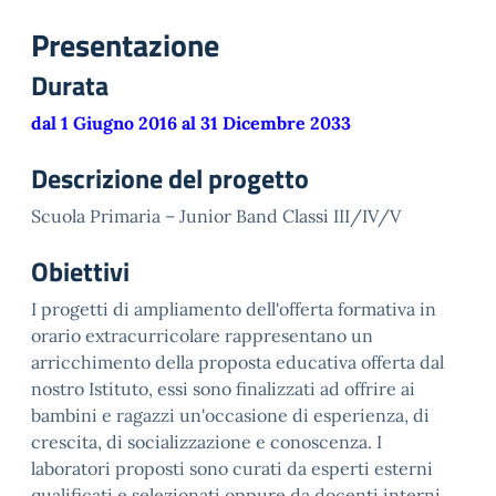
Presentazione
Durata
dal 1 Giugno 2016 al 31 Dicembre 2033
Descrizione del progetto
Scuola Primaria – Junior Band Classi III/IV/V
Obiettivi
I progetti di ampliamento dell'offerta formativa in
orario extracurricolare rappresentano un
arricchimento della proposta educativa offerta dal
nostro Istituto, essi sono finalizzati ad offrire ai
bambini e ragazzi un'occasione di esperienza, di
crescita, di socializzazione e conoscenza. I
laboratori proposti sono curati da esperti esterni
qualificati e selezionati oppure da docenti interni.