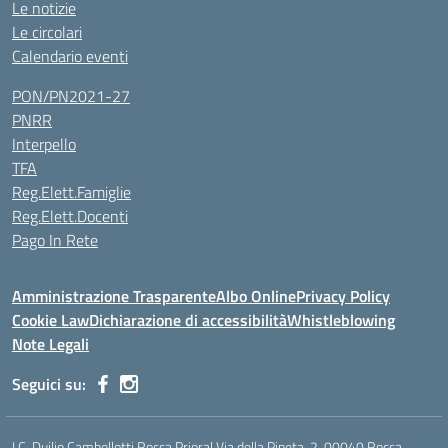
Le notizie
Le circolari
Calendario eventi
PON/PN2021-27
PNRR
Interpello
TFA
Reg.Elett.Famiglie
Reg.Elett.Docenti
Pago In Rete
Amministrazione Trasparente
Albo Online
Privacy Policy
Cookie Law
Dichiarazione di accessibilità
Whistleblowing
Note Legali
Seguici su:
I.C. Duilio Cambellotti Rocca Priora| Via della Pineta, 2, 00040 Rocca