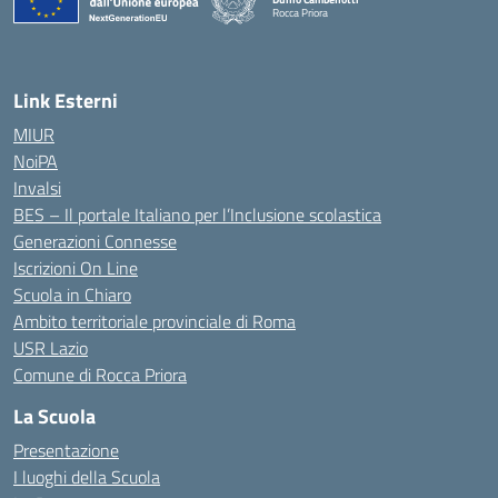
Rocca Priora
— Visita la pagina iniziale della scuola
Link Esterni
MIUR
NoiPA
Invalsi
BES – Il portale Italiano per l’Inclusione scolastica
Generazioni Connesse
Iscrizioni On Line
Scuola in Chiaro
Ambito territoriale provinciale di Roma
USR Lazio
Comune di Rocca Priora
La Scuola
Presentazione
I luoghi della Scuola