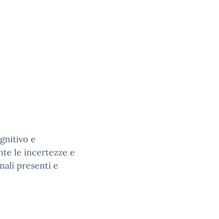
gnitivo e
nte le incertezze e
nali presenti e