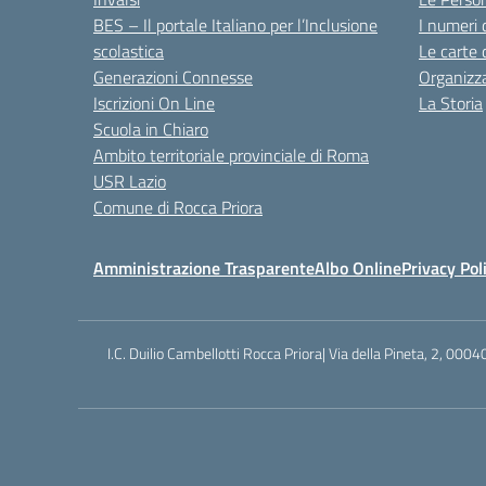
BES – Il portale Italiano per l’Inclusione
I numeri 
scolastica
Le carte 
Generazioni Connesse
Organizz
Iscrizioni On Line
La Storia
Scuola in Chiaro
Ambito territoriale provinciale di Roma
USR Lazio
Comune di Rocca Priora
Amministrazione Trasparente
Albo Online
Privacy Pol
I.C. Duilio Cambellotti Rocca Priora| Via della Pineta, 2, 0