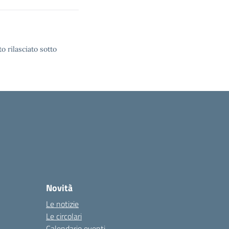
o rilasciato sotto
Novità
Le notizie
Le circolari
Calendario eventi