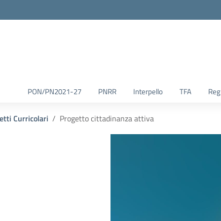
la scuola
PON/PN2021-27
PNRR
Interpello
TFA
Reg.
etti Curricolari
Progetto cittadinanza attiva