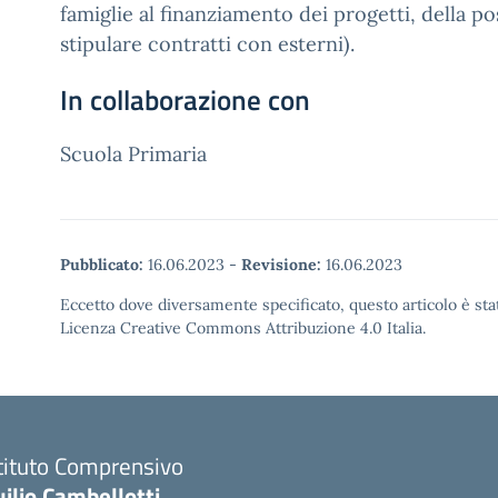
famiglie al finanziamento dei progetti, della pos
stipulare contratti con esterni).
In collaborazione con
Scuola Primaria
Pubblicato:
16.06.2023
-
Revisione:
16.06.2023
Eccetto dove diversamente specificato, questo articolo è stat
Licenza Creative Commons Attribuzione 4.0 Italia.
tituto Comprensivo
ilio Cambellotti