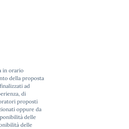
 in orario
nto della proposta
finalizzati ad
erienza, di
oratori proposti
ezionati oppure da
ponibilità delle
onibilità delle