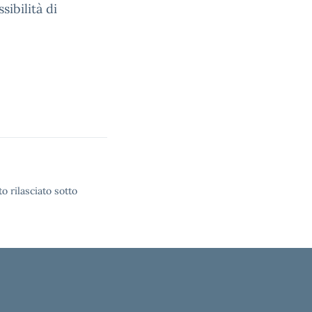
sibilità di
o rilasciato sotto