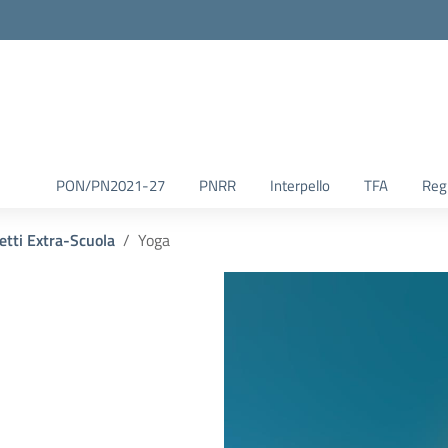
la scuola
PON/PN2021-27
PNRR
Interpello
TFA
Reg.
etti Extra-Scuola
Yoga