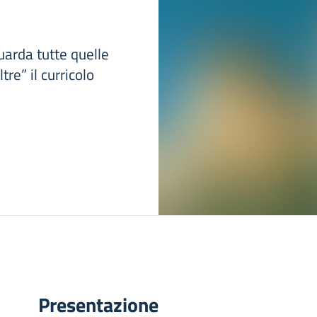
uarda tutte quelle
tre” il curricolo
Presentazione