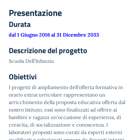
Presentazione
Durata
dal 1 Giugno 2016 al 31 Dicembre 2033
Descrizione del progetto
Scuola Dell’Infanzia
Obiettivi
I progetti di ampliamento dell'offerta formativa in
orario extracurricolare rappresentano un
arricchimento della proposta educativa offerta dal
nostro Istituto, essi sono finalizzati ad offrire ai
bambini e ragazzi un'occasione di esperienza, di
crescita, di socializzazione e conoscenza. I
laboratori proposti sono curati da esperti esterni
qualificati e selezionati oppure da docenti interni.