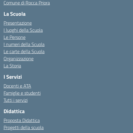
Comune di Rocca Priora
La Scuola
Presentazione
I luoghi della Scuola
Le Persone
I numeri della Scuola
Le carte della Scuola
Organizzazione
La Storia
I Servizi
Docenti e ATA
Famiglie e studenti
Tutti i servizi
Didattica
Proposta Didattica
Progetti della scuola