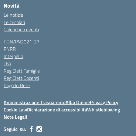
Novità
Le notizie
Le circolari
Calendario eventi
PON/PN2021-27
PNRR
Interpello
TFA
Reg.Elett.Famiglie
Reg.Elett.Docenti
Pago In Rete
Amministrazione Trasparente
Albo Online
Privacy Policy
Cookie Law
Dichiarazione di accessibilità
Whistleblowing
Note Legali
Seguici su: