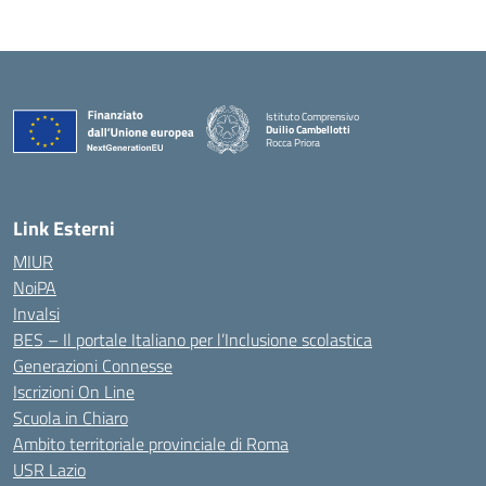
Istituto Comprensivo
Duilio Cambellotti
Rocca Priora
— Visita la pagina iniziale della scuola
Link Esterni
MIUR
NoiPA
Invalsi
BES – Il portale Italiano per l’Inclusione scolastica
Generazioni Connesse
Iscrizioni On Line
Scuola in Chiaro
Ambito territoriale provinciale di Roma
USR Lazio