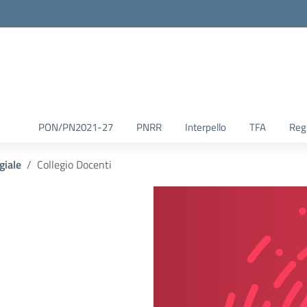
la scuola
PON/PN2021-27
PNRR
Interpello
TFA
Reg.
giale
Collegio Docenti