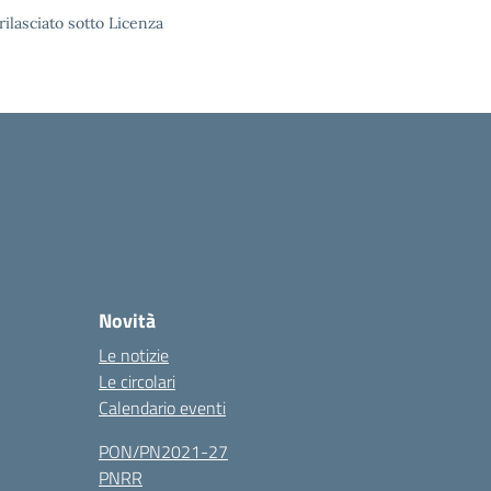
rilasciato sotto Licenza
Novità
Le notizie
Le circolari
Calendario eventi
PON/PN2021-27
PNRR