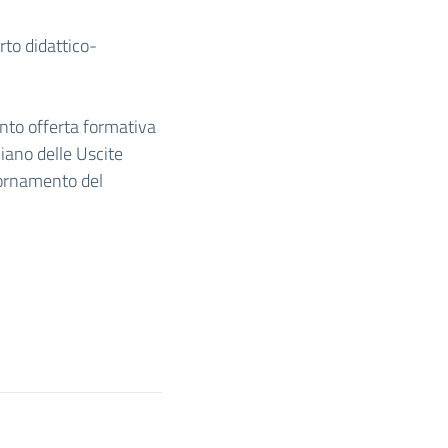
rto didattico-
nto offerta formativa
Piano delle Uscite
iornamento del