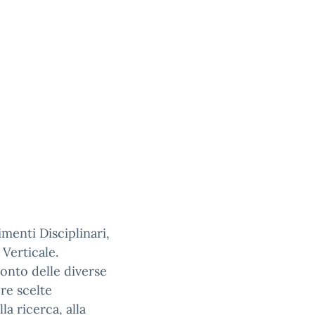
imenti Disciplinari,
 Verticale.
onto delle diverse
re scelte
a ricerca, alla