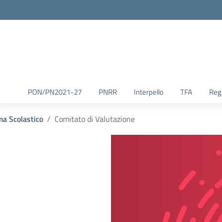
la scuola
PON/PN2021-27
PNRR
Interpello
TFA
Reg.
a Scolastico
Comitato di Valutazione