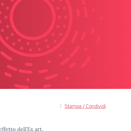
Stampa / Condividi
ffetto dell’Ex art.