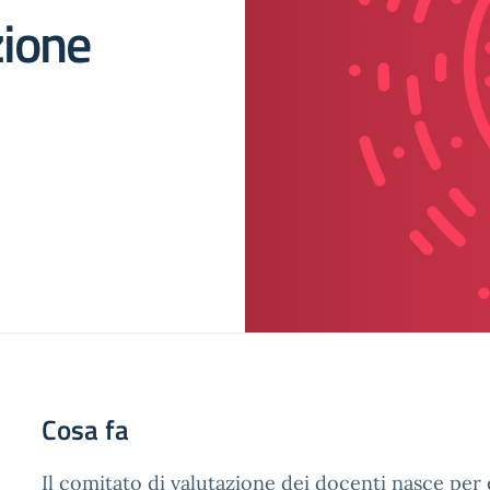
zione
Cosa fa
Il comitato di valutazione dei docenti nasce per e