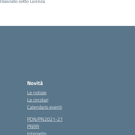
rilasciato sotto Licenza
Novità
Le notizie
Le circolari
Calendario eventi
PON/PN2021-27
PNRR
Interpello