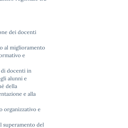
zione dei docenti
to al miglioramento
formativo e
 di docenti in
li alunni e
hé della
entazione e alla
o organizzativo e
sul superamento del