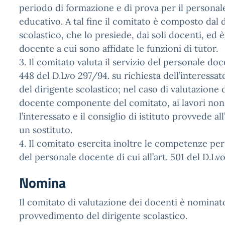
periodo di formazione e di prova per il persona
educativo. A tal fine il comitato è composto dal 
scolastico, che lo presiede, dai soli docenti, ed è
docente a cui sono affidate le funzioni di tutor.
3. Il comitato valuta il servizio del personale doce
448 del D.Lvo 297/94. su richiesta dell’interessat
del dirigente scolastico; nel caso di valutazione 
docente componente del comitato, ai lavori non
l’interessato e il consiglio di istituto provvede al
un sostituto.
4. Il comitato esercita inoltre le competenze per 
del personale docente di cui all’art. 501 del D.Lv
Nomina
Il comitato di valutazione dei docenti è nomina
provvedimento del dirigente scolastico.