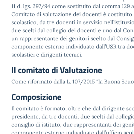
11 d. lgs. 297/94 come sostituito dal comma 129 art
Comitato di valutazione dei docenti è costituito 
scolastico, da tre docenti in servizio nell’istituzi
due scelti dal collegio dei docenti e uno dal Cons
un rappresentante dei genitori scelto dal Consigl
componente esterno individuato dall’USR tra doc
scolastici e dirigenti tecnici.
Il comitato di Valutazione
Come riformato dalla L. 107/2015 “la Buona Scuo
Composizione
Il comitato è formato, oltre che dal dirigente sco
presidente, da tre docenti, due scelti dal colleg
consiglio di istituto, due rappresentanti dei geni
componente esterno individuato dall’ufficio scol