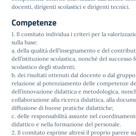
docenti, dirigenti scolastici e dirigenti tecnici.
Competenze
1. Il comitato individua i criteri per la valorizza
sulla base:
a. della qualità dell’insegnamento e del contribu
dell’istituzione scolastica, nonché del successo 
scolastico degli studenti;
b. dei risultati ottenuti dal docente o dal gruppo
relazione al potenziamento delle competenze deg
dell’innovazione didattica e metodologica, nonc
collaborazione alla ricerca didattica, alla docum
diffusione di buone pratiche didattiche;
c. delle responsabilità assunte nel coordinament
didattico e nella formazione del personale.
2. Il comitato esprime altresì il proprio parere 