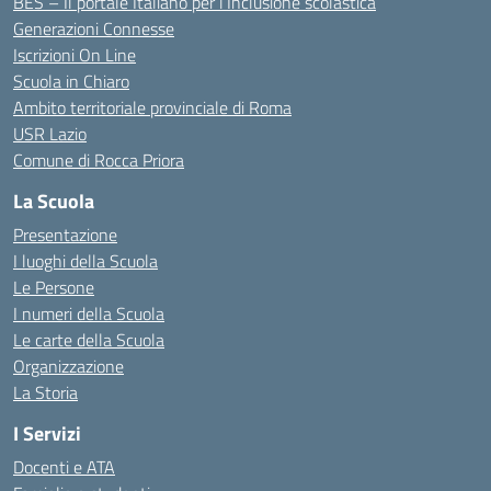
BES – Il portale Italiano per l’Inclusione scolastica
Generazioni Connesse
Iscrizioni On Line
Scuola in Chiaro
Ambito territoriale provinciale di Roma
USR Lazio
Comune di Rocca Priora
La Scuola
Presentazione
I luoghi della Scuola
Le Persone
I numeri della Scuola
Le carte della Scuola
Organizzazione
La Storia
I Servizi
Docenti e ATA