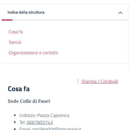
Indice della struttura
Cosa fa
Servizi
Organizzazione e contatti
Stampa / Condividi
Cosa fa
Sede Colle di Fuori
Indirizzo: Piazza Capranica
Tel:
0687805743
Email:
rmic8ap00t@istruzione.it