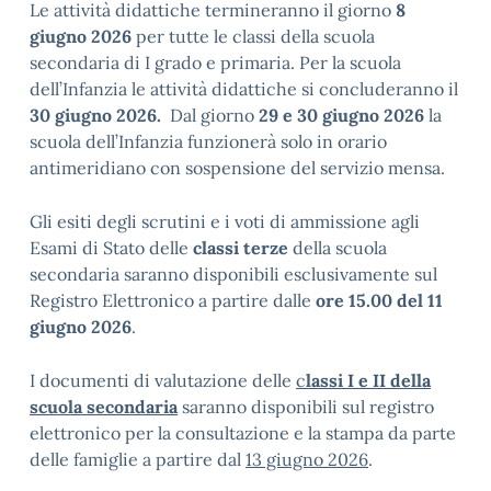
Le attività didattiche termineranno il giorno
8
giugno 2026
per tutte le classi della scuola
secondaria di I grado e primaria. Per la scuola
dell’Infanzia le attività didattiche si concluderanno il
30 giugno 2026.
Dal giorno
29 e 30 giugno 2026
la
scuola dell’Infanzia funzionerà solo in orario
antimeridiano con sospensione del servizio mensa.
Gli esiti degli scrutini e i voti di ammissione agli
Esami di Stato delle
classi terze
della scuola
secondaria saranno disponibili esclusivamente sul
Registro Elettronico a partire dalle
ore 15.00 del 11
giugno 2026
.
I documenti di valutazione delle
c
lassi I e II della
scuola secondaria
saranno disponibili sul registro
elettronico per la consultazione e la stampa da parte
delle famiglie a partire dal
1
3
giugno 20
26
.