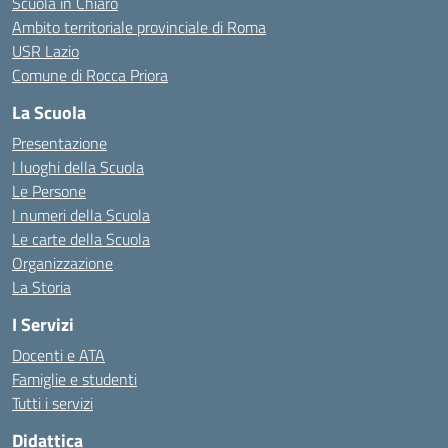
Scuola in Chiaro
Ambito territoriale provinciale di Roma
USR Lazio
Comune di Rocca Priora
La Scuola
Presentazione
I luoghi della Scuola
Le Persone
I numeri della Scuola
Le carte della Scuola
Organizzazione
La Storia
I Servizi
Docenti e ATA
Famiglie e studenti
Tutti i servizi
Didattica