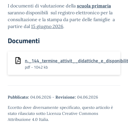
I documenti di valutazione della
scuola primaria
saranno disponibili sul registro elettronico per la
consultazione e la stampa da parte delle famiglie a
partire dal
15
giugno 20
26
.
Documenti
n._144_termine_attivit__didattiche_e_disponibil
pdf - 1042 kb
Pubblicato:
04.06.2026
-
Revisione:
04.06.2026
Eccetto dove diversamente specificato, questo articolo è
stato rilasciato sotto Licenza Creative Commons
Attribuzione 4.0 Italia.