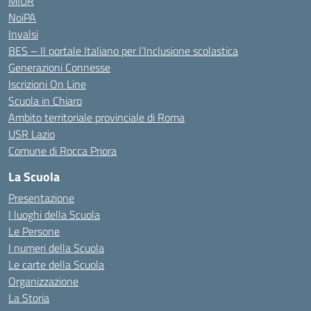
MIUR
NoiPA
Invalsi
BES – Il portale Italiano per l’Inclusione scolastica
Generazioni Connesse
Iscrizioni On Line
Scuola in Chiaro
Ambito territoriale provinciale di Roma
USR Lazio
Comune di Rocca Priora
La Scuola
Presentazione
I luoghi della Scuola
Le Persone
I numeri della Scuola
Le carte della Scuola
Organizzazione
La Storia