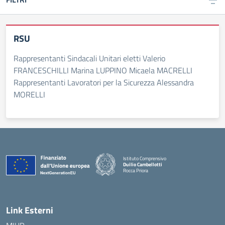
RSU
Rappresentanti Sindacali Unitari eletti Valerio
FRANCESCHILLI Marina LUPPINO Micaela MACRELLI
Rappresentanti Lavoratori per la Sicurezza Alessandra
MORELLI
Istituto Comprensivo
Duilio Cambellotti
Rocca Priora
— Visita la pagina iniziale della scuola
Link Esterni