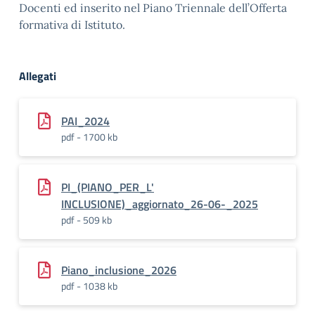
Docenti ed inserito nel Piano Triennale dell’Offerta
formativa di Istituto.
Allegati
PAI_2024
pdf - 1700 kb
PI_(PIANO_PER_L'
INCLUSIONE)_aggiornato_26-06-_2025
pdf - 509 kb
Piano_inclusione_2026
pdf - 1038 kb