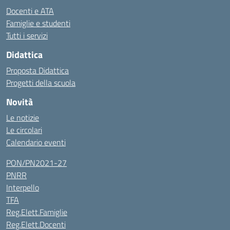
Docenti e ATA
Famiglie e studenti
Tutti i servizi
Didattica
Proposta Didattica
Progetti della scuola
Novità
Le notizie
Le circolari
Calendario eventi
PON/PN2021-27
PNRR
Interpello
TFA
Reg.Elett.Famiglie
Reg.Elett.Docenti