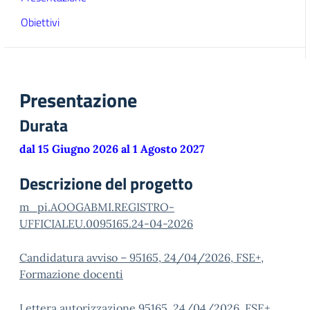
Obiettivi
Presentazione
Durata
dal 15 Giugno 2026 al 1 Agosto 2027
Descrizione del progetto
m_pi.AOOGABMI.REGISTRO-
UFFICIALEU.0095165.24-04-2026
Candidatura avviso – 95165, 24/04/2026, FSE+,
Formazione docenti
Lettera autorizzazione 95165, 24/04/2026, FSE+,