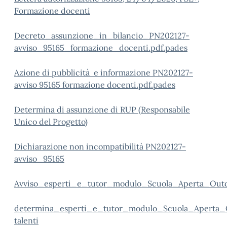
Formazione docenti
Decreto_assunzione_in_bilancio_PN202127-
avviso_95165_formazione_docenti.pdf.pades
Azione di pubblicità e informazione PN202127-
avviso 95165 formazione docenti.pdf.pades
Determina di assunzione di RUP (Responsabile
Unico del Progetto)
Dichiarazione non incompatibilità PN202127-
avviso_95165
Avviso_esperti_e_tutor_modulo_Scuola_Aperta_Outd
determina_esperti_e_tutor_modulo_Scuola_Aperta_
talenti