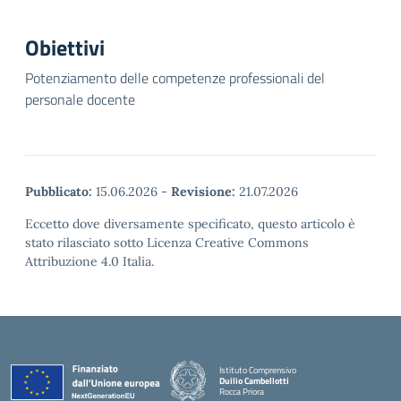
Obiettivi
Potenziamento delle competenze professionali del
personale docente
Pubblicato:
15.06.2026
-
Revisione:
21.07.2026
Eccetto dove diversamente specificato, questo articolo è
stato rilasciato sotto Licenza Creative Commons
Attribuzione 4.0 Italia.
Istituto Comprensivo
Duilio Cambellotti
Rocca Priora