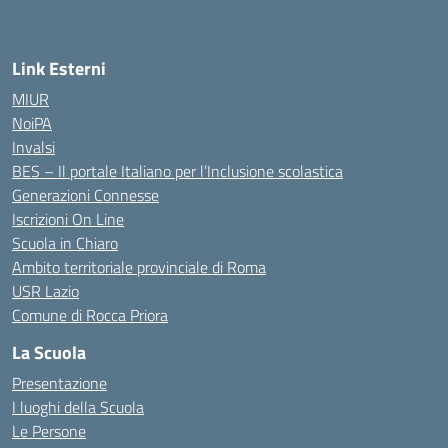
— Visita la pagina iniziale della scuola
Link Esterni
MIUR
NoiPA
Invalsi
BES – Il portale Italiano per l’Inclusione scolastica
Generazioni Connesse
Iscrizioni On Line
Scuola in Chiaro
Ambito territoriale provinciale di Roma
USR Lazio
Comune di Rocca Priora
La Scuola
Presentazione
I luoghi della Scuola
Le Persone