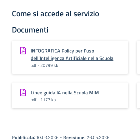
Come si accede al servizio
Documenti
INFOGRAFICA Policy per l’uso
dell’Intelligenza Artificiale nella Scuola
pdf - 20799 kb
Linee guida IA nella Scuola MIM_
pdf - 1177 kb
Pubblicato:
10.03.2026
-
Revisione:
26.05.2026