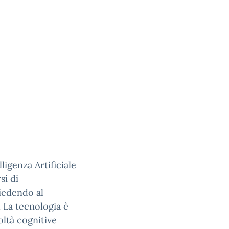
lligenza Artificiale
si di
hiedendo al
 La tecnologia è
oltà cognitive