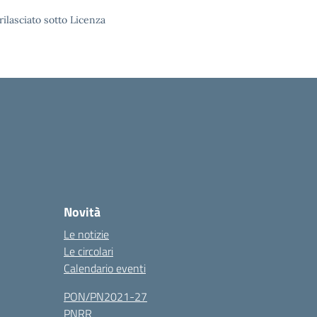
rilasciato sotto Licenza
Novità
Le notizie
Le circolari
Calendario eventi
PON/PN2021-27
PNRR