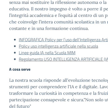
senza mai sostituire la riflessione autonoma o la
educativa. Il nostro impegno è volto a porre il pe
l’integrità accademica e l’equità al centro di un 
che coinvolge l’intera comunità scolastica in un
costante e in una formazione continua.
INFOGRAFICA Policy per l’uso dell’Intelligenza Arti
Policy uso intelligenza artificiale nella scuola
Linee guida IA nella Scuola MIM
Regolamento USO INTELLIGENZA ARTIFICIALE (IA
A cosa serve
La nostra scuola risponde all'evoluzione tecnolo
strumenti per comprendere l'IA e il digitale. La
trasformare la curiosità in competenza e la fruiz
partecipazione consapevole e sicura."Non solo ut
del futuro"